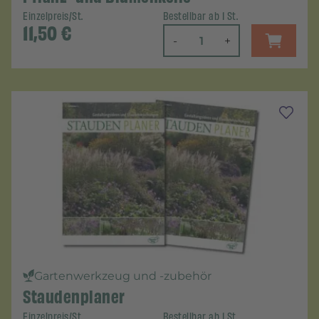
Einzelpreis/St.
Bestellbar ab 1 St.
11,50
€
-
+
Gartenwerkzeug und -zubehör
Staudenplaner
Einzelpreis/St.
Bestellbar ab 1 St.