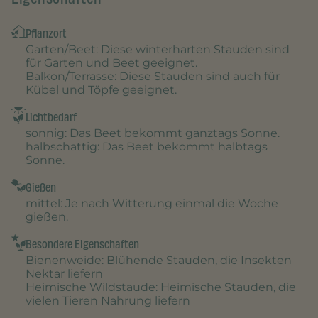
Pflanzort
Garten/Beet
: Diese winterharten Stauden sind
für Garten und Beet geeignet.
Balkon/Terrasse
: Diese Stauden sind auch für
Kübel und Töpfe geeignet.
Lichtbedarf
sonnig
: Das Beet bekommt ganztags Sonne.
halbschattig
: Das Beet bekommt halbtags
Sonne.
Gießen
mittel
: Je nach Witterung einmal die Woche
gießen.
Besondere Eigenschaften
Bienenweide
: Blühende Stauden, die Insekten
Nektar liefern
Heimische Wildstaude
: Heimische Stauden, die
vielen Tieren Nahrung liefern