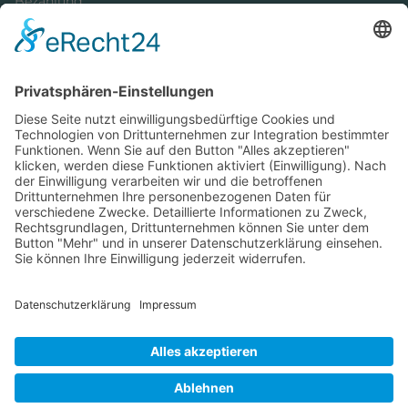
Bezahlung
Newsletter
Verpackung
Versandinformationen
Verfügbarkeit/Verträglichkeit
Rechtliches
Widerrufsrecht und Widerrufsformular
Impressum
Datenschutzerklärung
Barrierefreiheitserklärung
Cookie-Einstellungen
AGB
Streitbeilegungsstelle