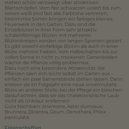
stehen schön verzweigt über attraktiven
Blattschöpfen. Vom fast schwarzen violett bis zum
reinen weiß sind fast alle Farbtöne vertreten,
bestimmte Sorten bringen ein farbiges kleines
Feuerwerk in den Garten. Dazu sind die
Einzelblüten in ihrer Form sehr attraktiv:
schalenförmige Blüten mit mehreren
Blütenkreisen werden von langen Spornen geziert.
Es gibt sowohl einfarbige Blüten als auch in einer
Blüte mehrere Farben. Vom Halbschatten bis zur
vollen Sonne in nicht zu trockenen Gartenböden
wächst die Pflanze völlig problemlos.
Dazu noch eine besondere Attraktivität: die
Pflanzen säen sich leicht selbst im Garten aus –
einfach ein paar Samenstände stehen lassen. Dann
erleben sie im Folgejahr eine neue unvermutete
Blüte an anderer Stelle, bei der Pflege ein bisschen
darauf achten, dass sie das charakteristische Laub
nicht als Unkraut entfernen!
Gute Nachbarn: Anemone, Aster dumosus,
Brunnera, Dicentra, Geum, Oenothera, Phlox
paniculata
Eigenschaften