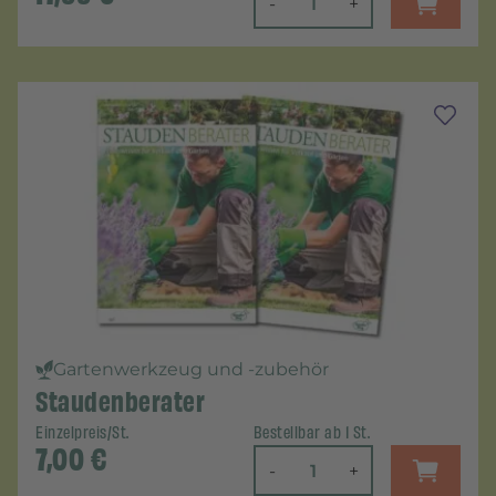
-
+
Gartenwerkzeug und -zubehör
Staudenberater
Einzelpreis/St.
Bestellbar ab 1 St.
7,00
€
-
+