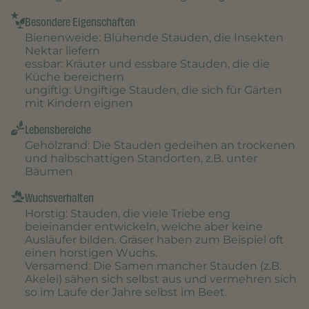
Besondere Eigenschaften
Bienenweide
: Blühende Stauden, die Insekten
Nektar liefern
essbar
: Kräuter und essbare Stauden, die die
Küche bereichern
ungiftig
: Ungiftige Stauden, die sich für Gärten
mit Kindern eignen
Lebensbereiche
Gehölzrand
: Die Stauden gedeihen an trockenen
und halbschattigen Standorten, z.B. unter
Bäumen
Wuchsverhalten
Horstig
: Stauden, die viele Triebe eng
beieinander entwickeln, welche aber keine
Ausläufer bilden. Gräser haben zum Beispiel oft
einen horstigen Wuchs.
Versamend
: Die Samen mancher Stauden (z.B.
Akelei) sähen sich selbst aus und vermehren sich
so im Laufe der Jahre selbst im Beet.