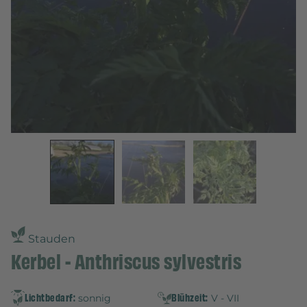
Stauden
Kerbel - Anthriscus sylvestris
Lichtbedarf:
Blühzeit:
sonnig
V - VII