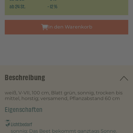
ab
24
St.
-
12
%
In den Warenkorb
Beschreibung
weiß, V-VII, 100 cm, Blatt grün, sonnig, trocken bis
mittel, horstig; versamend, Pflanzabstand 60 cm
Eigenschaften
Lichtbedarf
sonnig
: Das Beet bekommt ganztags Sonne.