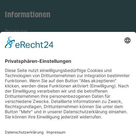
Informationen
Bezahlung
Newsletter
Verpackung
Versandinformationen
Verfügbarkeit/Verträglichkeit
Rechtliches
Widerrufsrecht und Widerrufsformular
Impressum
Datenschutzerklärung
Barrierefreiheitserklärung
Cookie-Einstellungen