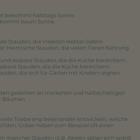
eet bekommt halbtags Sonne.
bekommt kaum Sonne.
de Stauden, die Insekten Nektar liefern
de
: Heimische Stauden, die vielen Tieren Nahrung
r und essbare Stauden, die die Küche bereichern
essbare Stauden, die die Küche bereichern
tauden, die sich für Gärten mit Kindern eignen
uden gedeihen an trockenen und halbschattigen
er Bäumen
e viele Triebe eng beieinander entwickeln, welche
bilden. Gräser haben zum Beispiel oft einen
en mancher Stauden (z.B. Akelei) sähen sich selbst