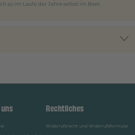
h so im Laufe der Jahre selbst im Beet.
 uns
Rechtliches
ei
Widerrufsrecht und Widerrufsformular