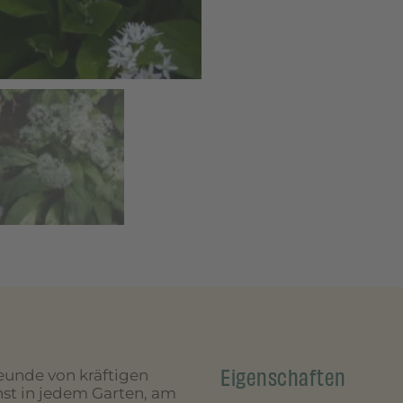
Eigenschaften
eunde von kräftigen
chst in jedem Garten, am