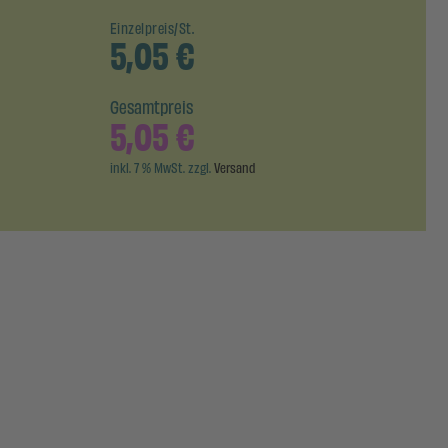
Einzelpreis/St.
5,05
€
Gesamtpreis
5,05
€
inkl. 7 % MwSt. zzgl.
Versand