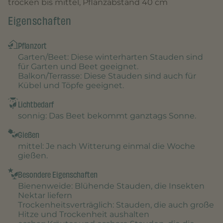
trocken bis mittel, Pflanzabstand 40 cm
Eigenschaften
Pflanzort
Garten/Beet
: Diese winterharten Stauden sind
für Garten und Beet geeignet.
Balkon/Terrasse
: Diese Stauden sind auch für
Kübel und Töpfe geeignet.
Lichtbedarf
sonnig
: Das Beet bekommt ganztags Sonne.
Gießen
mittel
: Je nach Witterung einmal die Woche
gießen.
Besondere Eigenschaften
Bienenweide
: Blühende Stauden, die Insekten
Nektar liefern
Trockenheitsverträglich
: Stauden, die auch große
Hitze und Trockenheit aushalten