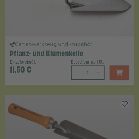
Gartenwerkzeug und -zubehör
Pflanz- und Blumenkelle
Einzelpreis/St.
Bestellbar ab 1 St.
11,50
€
-
+