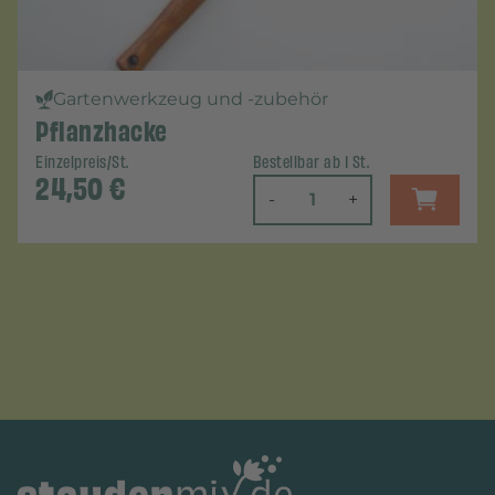
Gartenwerkzeug und -zubehör
Pflanzhacke
Einzelpreis/St.
Bestellbar ab 1 St.
24,50
€
-
+