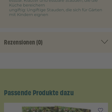
essbar
: Kräuter und essbare Stauden, die die
Küche bereichern
ungiftig
: Ungiftige Stauden, die sich für Gärten
mit Kindern eignen
Rezensionen (0)
Passende Produkte dazu