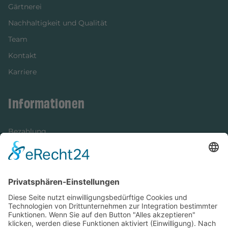
Gärtnerei
Nachhaltigkeit und Qualität
Team
Kontakt
Karriere
Informationen
Bezahlung
Newsletter
Verpackung
Versandinformationen
Verfügbarkeit/Verträglichkeit
Rechtliches