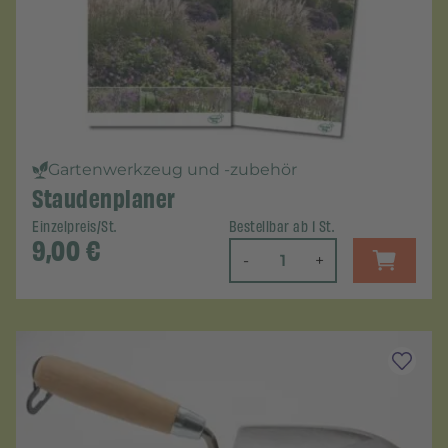
Gartenwerkzeug und -zubehör
Staudenplaner
Einzelpreis/St.
Bestellbar ab 1 St.
9,00
€
-
+