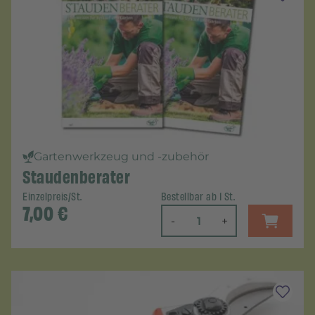
Gartenwerkzeug und -zubehör
Staudenberater
Einzelpreis/St.
Bestellbar ab 1 St.
7,00
€
-
+