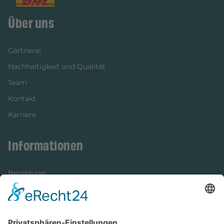
Über uns
Gärtnerei
Nachhaltigkeit und Qualität
Team
Kontakt
Karriere
Informationen
Bezahlung
Newsletter
Verpackung
Versandinformationen