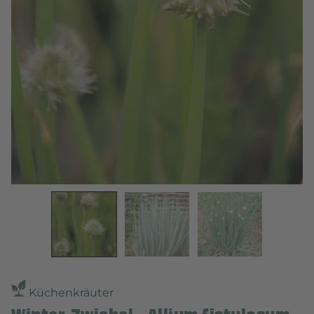
Küchenkräuter