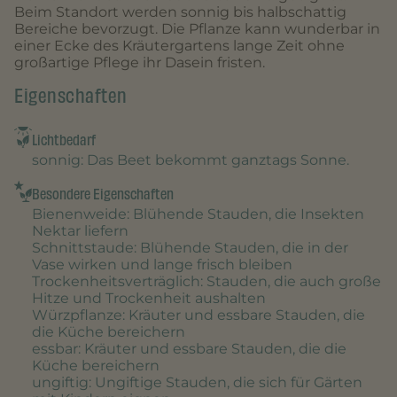
Beim Standort werden sonnig bis halbschattig
Bereiche bevorzugt. Die Pflanze kann wunderbar in
einer Ecke des Kräutergartens lange Zeit ohne
großartige Pflege ihr Dasein fristen.
Eigenschaften
Lichtbedarf
sonnig
: Das Beet bekommt ganztags Sonne.
Besondere Eigenschaften
Bienenweide
: Blühende Stauden, die Insekten
Nektar liefern
Schnittstaude
: Blühende Stauden, die in der
Vase wirken und lange frisch bleiben
Trockenheitsverträglich
: Stauden, die auch große
Hitze und Trockenheit aushalten
Würzpflanze
: Kräuter und essbare Stauden, die
die Küche bereichern
essbar
: Kräuter und essbare Stauden, die die
Küche bereichern
ungiftig
: Ungiftige Stauden, die sich für Gärten