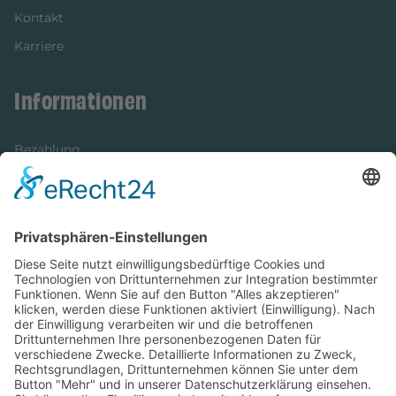
Kontakt
Karriere
Informationen
Bezahlung
Newsletter
Verpackung
Versandinformationen
Verfügbarkeit/Verträglichkeit
Rechtliches
Widerrufsrecht und Widerrufsformular
Impressum
Datenschutzerklärung