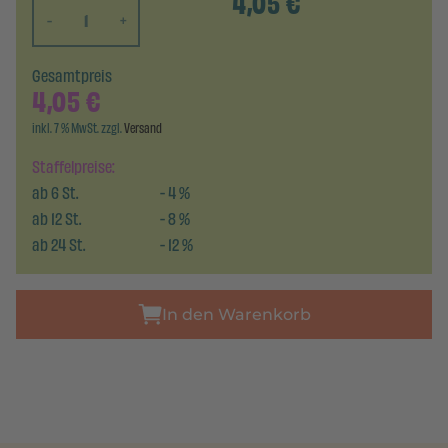
4,05
€
-
+
Gesamtpreis
4,05
€
inkl. 7 % MwSt. zzgl.
Versand
Staffelpreise:
ab
6
St.
-
4
%
ab
12
St.
-
8
%
ab
24
St.
-
12
%
In den Warenkorb