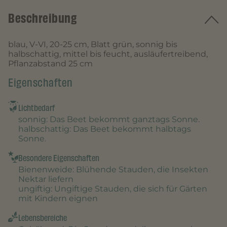
Beschreibung
blau, V-VI, 20-25 cm, Blatt grün, sonnig bis
halbschattig, mittel bis feucht, ausläufertreibend,
Pflanzabstand 25 cm
Eigenschaften
Lichtbedarf
sonnig
: Das Beet bekommt ganztags Sonne.
halbschattig
: Das Beet bekommt halbtags
Sonne.
Besondere Eigenschaften
Bienenweide
: Blühende Stauden, die Insekten
Nektar liefern
ungiftig
: Ungiftige Stauden, die sich für Gärten
mit Kindern eignen
Lebensbereiche