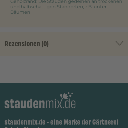
Gehölzrand
: Die Stauden gedeihen an trockenen
und halbschattigen Standorten, z.B. unter
Bäumen
Rezensionen (0)
staudenmix.de - eine Marke der Gärtnerei