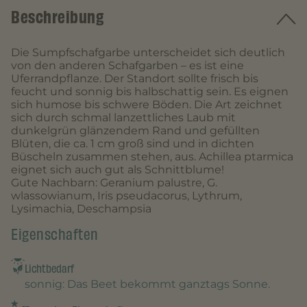
Beschreibung
Die Sumpfschafgarbe unterscheidet sich deutlich
von den anderen Schafgarben – es ist eine
Uferrandpflanze. Der Standort sollte frisch bis
feucht und sonnig bis halbschattig sein. Es eignen
sich humose bis schwere Böden. Die Art zeichnet
sich durch schmal lanzettliches Laub mit
dunkelgrün glänzendem Rand und gefüllten
Blüten, die ca. 1 cm groß sind und in dichten
Büscheln zusammen stehen, aus. Achillea ptarmica
eignet sich auch gut als Schnittblume!
Gute Nachbarn: Geranium palustre, G.
wlassowianum, Iris pseudacorus, Lythrum,
Lysimachia, Deschampsia
Eigenschaften
Lichtbedarf
sonnig
: Das Beet bekommt ganztags Sonne.