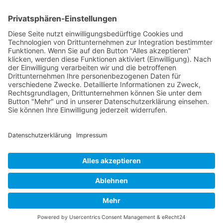
Verpackung
Versandinformationen
Verfügbarkeit/Verträglichkeit
Rechtliches
Widerrufsrecht und Widerrufsformular
Impressum
Datenschutzerklärung
Barrierefreiheitserklärung
Cookie-Einstellungen
AGB
Streitbeilegungsstelle
Vertrag widerrufen