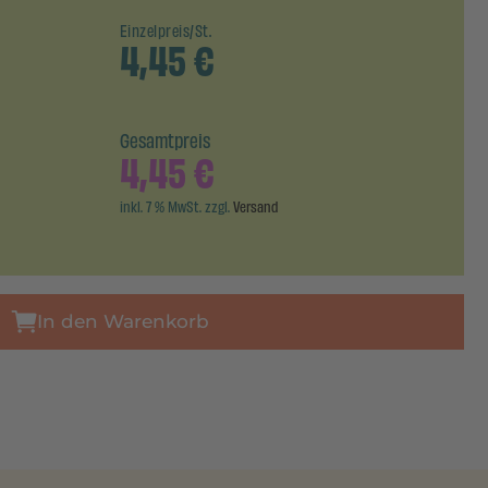
Einzelpreis/St.
4,45
€
Gesamtpreis
4,45
€
inkl. 7 % MwSt. zzgl.
Versand
In den Warenkorb