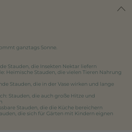
kommt ganztags Sonne.
de Stauden, die Insekten Nektar liefern
de
: Heimische Stauden, die vielen Tieren Nahrung
nde Stauden, die in der Vase wirken und lange
ich
: Stauden, die auch große Hitze und
n
essbare Stauden, die die Küche bereichern
tauden, die sich für Gärten mit Kindern eignen