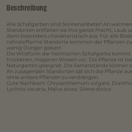
Beschreibung
Alle Schafgarben sind Sonnenanbeter! An warmen
Standorten entfalten sie ihre ganze Pracht, Laub u
dann besonders charakteristisch aus. Für alle Böd
nährstoffarme Standorte kommen der Pflanzen zu 
wenig Dünger geben!
Die Wildform der heimischen Schafgarbe kommt b
trockenen, mageren Wiesen vor. Die Pflanze ist be
Naturgarten geeignet. Die Samenstände können s
An zusagenden Standorten sät sich die Pflanze aus
ohne andere Pflanzen zu verdrängen.
Gute Nachbarn: Chrysanthemum vulgare, Dianthu
Lychnis viscaria, Malva alcea, Silene dioica