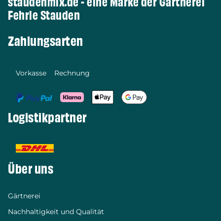
staudenmix.de - eine Marke der Gärtnerei
Fehrle Stauden
Zahlungsarten
Vorkasse
Rechnung
Logistikpartner
Über uns
Gärtnerei
Nachhaltigkeit und Qualität