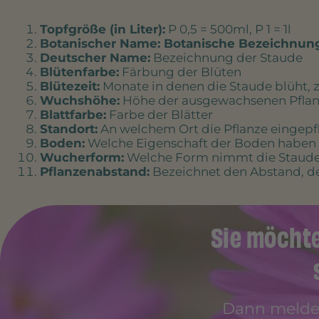
Topfgröße (in Liter):
P 0,5 = 500ml, P 1 = 1l
Botanischer Name: Botanische Bezeichnun
Deutscher Name:
Bezeichnung der Staude
Blütenfarbe:
Färbung der Blüten
Blütezeit:
Monate in denen die Staude blüht, z.
Wuchshöhe:
Höhe der ausgewachsenen Pflan
Blattfarbe:
Farbe der Blätter
Standort:
An welchem Ort die Pflanze eingepfl
Boden:
Welche Eigenschaft der Boden haben so
Wucherform:
Welche Form nimmt die Staude 
Pflanzenabstand:
Bezeichnet den Abstand, de
Sie möcht
Dann melden