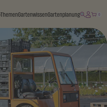
p
Themen
Gartenwissen
Gartenplanung
0