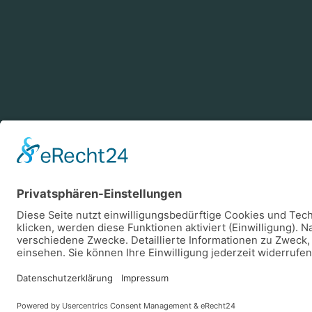
Zahlungsarten
Log
Vorkasse
Rechnung