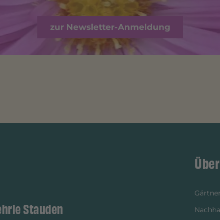
zur Newsletter-Anmeldung
Über
Gärtner
ehrle Stauden
Nachhal