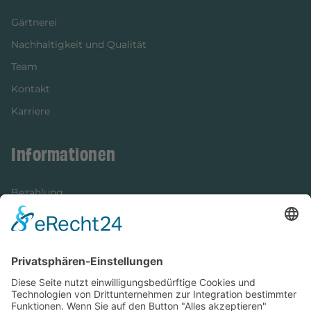
Gärtnerei
Nachhaltigkeit und Qualität
Team
Kontakt
Karriere
Informationen
Bezahlung
Newsletter
Verpackung
Versandinformationen
Verfügbarkeit/Verträglichkeit
Rechtliches