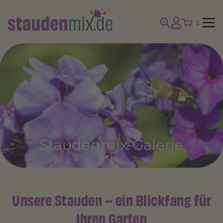
0
Staudenmix-Galerie
Unsere Stauden – ein Blickfang für
Ihren Garten